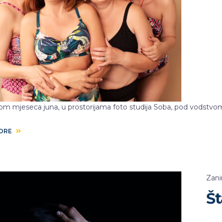
m mjeseca juna, u prostorijama foto studija Soba, pod vodstvom
MORE
Zani
Št