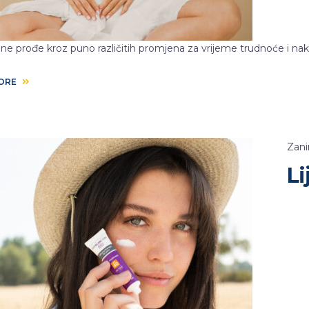
žene prođe kroz puno različitih promjena za vrijeme trudnoće i na
MORE
Zani
Li