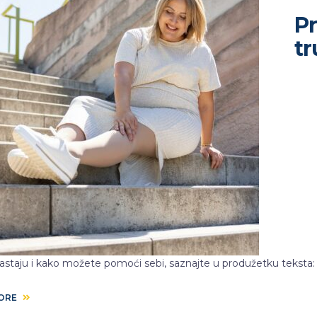
Pr
t
astaju i kako možete pomoći sebi, saznajte u produžetku teksta
MORE