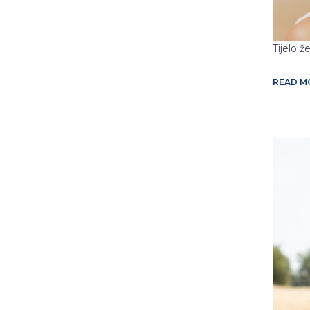
Tijelo 
READ 