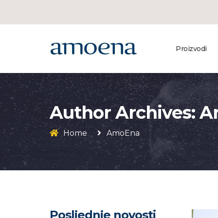
Proizvodi
Author Archives: 
Home
AmoEna
Posljednje novosti