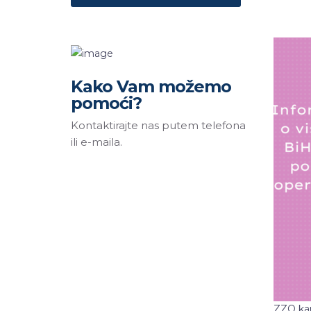
Kako Vam možemo
pomoći?
Kontaktirajte nas putem telefona
ili e-maila.
ZZO kan