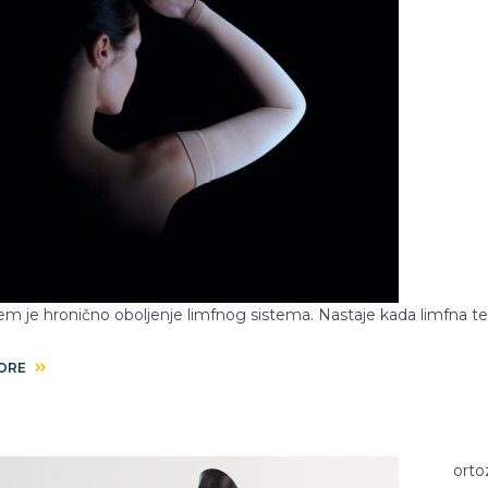
m je hronično oboljenje limfnog sistema. Nastaje kada limfna
MORE
orto