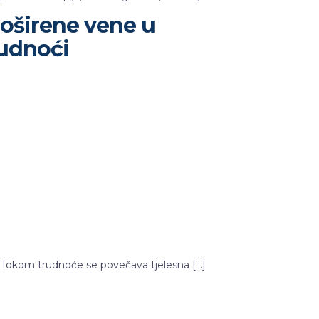
oširene vene u
rudnoći
: Tokom trudnoće se povečava tjelesna […]