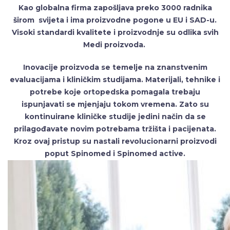
Kao globalna firma zapošljava preko 3000 radnika
širom svijeta i ima proizvodne pogone u EU i SAD-u.
Visoki standardi kvalitete i proizvodnje su odlika svih
Medi proizvoda.
Inovacije proizvoda se temelje na znanstvenim
evaluacijama i kliničkim studijama. Materijali, tehnike i
potrebe koje ortopedska pomagala trebaju
ispunjavati se mjenjaju tokom vremena. Zato su
kontinuirane kliničke studije jedini način da se
prilagođavate novim potrebama tržišta i pacijenata.
Kroz ovaj pristup su nastali revolucionarni proizvodi
poput Spinomed i Spinomed active.