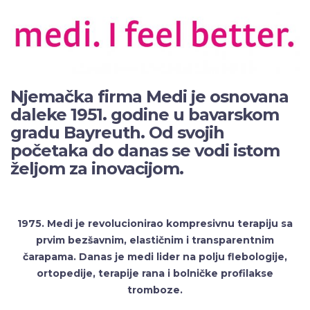
Njemačka firma Medi je osnovana
daleke 1951. godine u bavarskom
gradu Bayreuth. Od svojih
početaka do danas se vodi istom
željom za inovacijom.
1975. Medi je revolucionirao kompresivnu terapiju sa
prvim bezšavnim, elastičnim i transparentnim
čarapama.
Danas je medi lider na polju flebologije,
ortopedije, terapije rana i bolničke profilakse
tromboze.