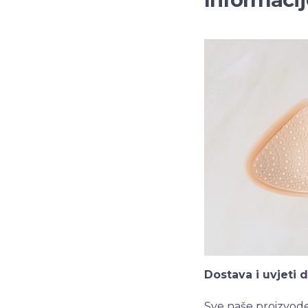
Dostava i uvjeti 
Sve naše proizvode