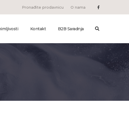
Pronađite prodavnicu
O nama
imljivosti
Kontakt
B2B Saradnja