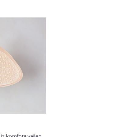
 iz komfora vašeg