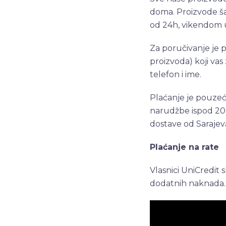
doma. Proizvode ša
od 24h, vikendom 
Za poručivanje je 
proizvoda) koji vas
telefon i ime.
Plaćanje je pouzeć
narudžbe ispod 200
dostave od Sarajev
Plaćanje na rate
Vlasnici UniCredit
dodatnih naknada.