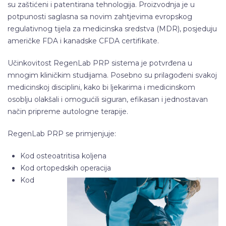
su zaštićeni i patentirana tehnologija. Proizvodnja je u
potpunosti saglasna sa novim zahtjevima evropskog
regulativnog tijela za medicinska sredstva (MDR), posjeduju
američke FDA i kanadske CFDA certifikate.
Učinkovitost RegenLab PRP sistema je potvrđena u
mnogim kliničkim studijama. Posebno su prilagođeni svakoj
medicinskoj disciplini, kako bi ljekarima i medicinskom
osoblju olakšali i omogućili siguran, efikasan i jednostavan
način pripreme autologne terapije.
RegenLab PRP se primjenjuje:
Kod osteoatritisa koljena
Kod ortopedskih operacija
Kod