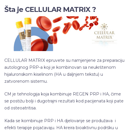
Šta je CELLULAR MATRIX ?
CELLULAR MATRIX epruvete su namjenjene za preparaciju
autolognog PRP-a koji je kombinovan sa neukrštenom
hijaluronskom kiselinom (HA u daljnjem tekstu) u
zatvorenom sistemu.
CM je tehnologija koja kombinuje REGEN PRP i HA, čime
se postižu bolji i dugotrajni rezultati kod pacijenata koji pate
od osteoatritisa.
Kada se kombinuje PRP i HA djelovanje se produžava i
efekti terapije pojačavaju. HA kreira bioaktivnu podršku u