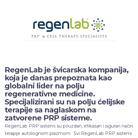
RegenLab je švicarska kompanija,
koja je danas prepoznata kao
globalni lider na polju
regenerativne medicine.
Specijalizirani su na polju ćelijske
terapije sa naglaskom na
zatvorene PRP sisteme.
RegenLab PRP sistemi su pouzdan, efikasan i siguran način
terapije autolognom plazmom. Svi RegenLab PRP sistemi