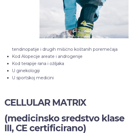
tendinopatije i drugih mišićno koštanih poremečaja
Kod Alopecije areate i androgenije
Kod terapije rana i ožiljaka
U ginekologiji
U sportskoj medicini
CELLULAR MATRIX
(medicinsko sredstvo klase
III, CE certificirano)