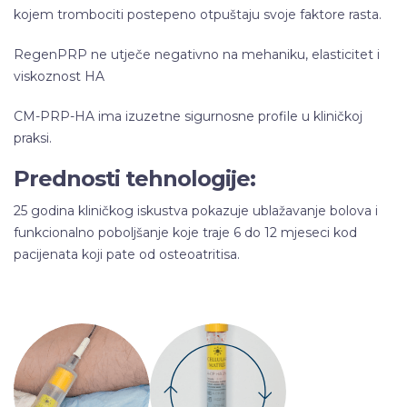
kojem trombociti postepeno otpuštaju svoje faktore rasta.
RegenPRP ne utječe negativno na mehaniku, elasticitet i
viskoznost HA
CM-PRP-HA ima izuzetne sigurnosne profile u kliničkoj
praksi.
Prednosti tehnologije:
25 godina kliničkog iskustva pokazuje ublažavanje bolova i
funkcionalno poboljšanje koje traje 6 do 12 mjeseci kod
pacijenata koji pate od osteoatritisa.