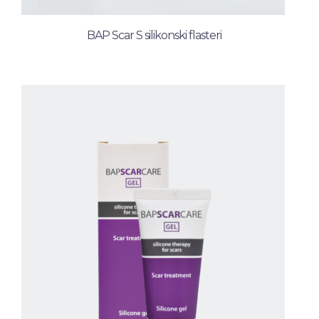
BAP Scar S silikonski flasteri