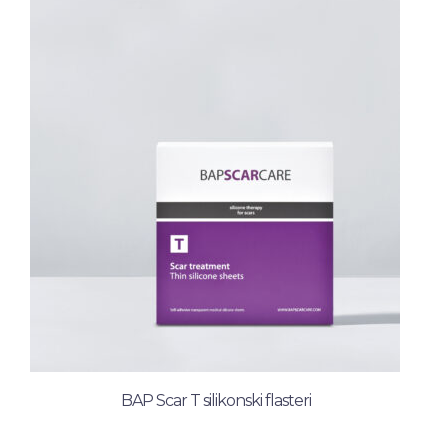
BAP Scar T silikonski flasteri