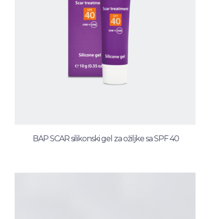
BAP SCAR silikonski gel za ožiljke sa SPF 40