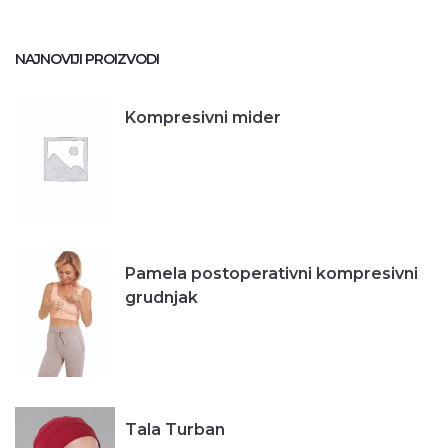
NAJNOVIJI PROIZVODI
Kompresivni mider
Pamela postoperativni kompresivni
grudnjak
Tala Turban