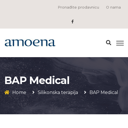
Pronađite prodavnicu
O nama
BAP Medical
Home
Silikonska terapija
BAP Medical