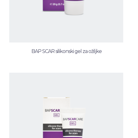
BAP SCAR silikonski gel za ožiljke