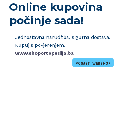
Online kupovina
počinje sada!
Jednostavna narudžba, sigurna dostava.
Kupuj s povjerenjem.
www.shoportopedija.ba
POSJETI WEBSHOP