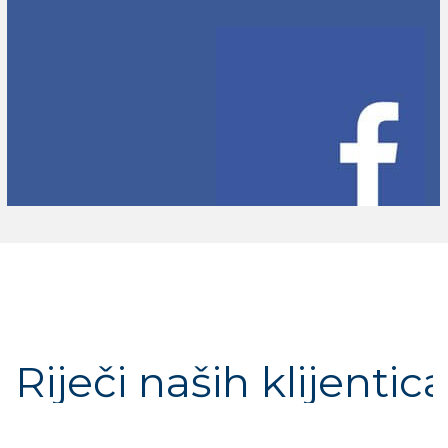
Riječi naših klijentica