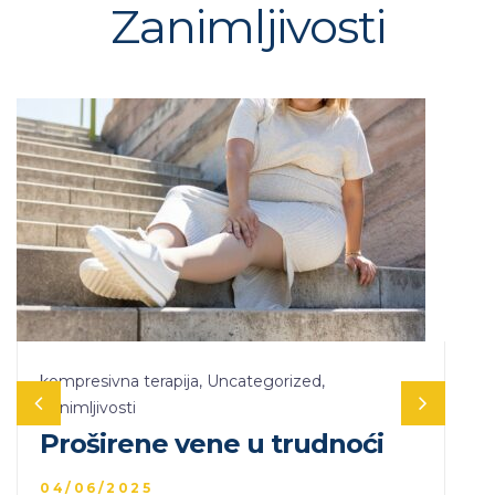
Zanimljivosti
kompresivna terapija
,
Uncategorized
,
Zanimljivosti
Proširene vene u trudnoći
04/06/2025