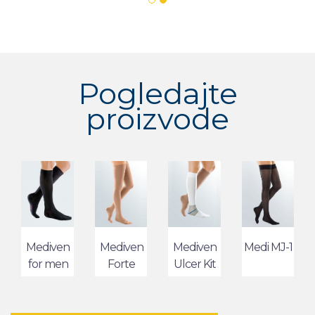
Pogledajte
proizvode
Mediven
Mediven
Mediven
Medi MJ-1
for men
Forte
Ulcer Kit