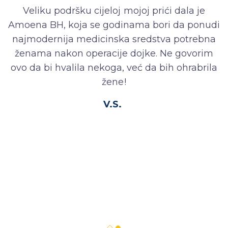
Veliku podršku cijeloj mojoj prići dala je
Amoena BH, koja se godinama bori da ponudi
najmodernija medicinska sredstva potrebna
ženama nakon operacije dojke. Ne govorim
ovo da bi hvalila nekoga, već da bih ohrabrila
žene!
V.S.