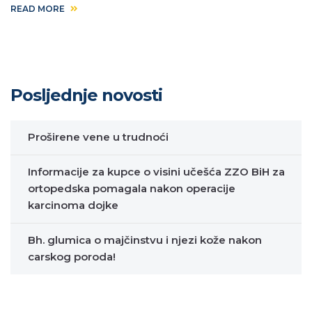
READ MORE
Posljednje novosti
Proširene vene u trudnoći
Informacije za kupce o visini učešća ZZO BiH za
ortopedska pomagala nakon operacije
karcinoma dojke
Bh. glumica o majčinstvu i njezi kože nakon
carskog poroda!