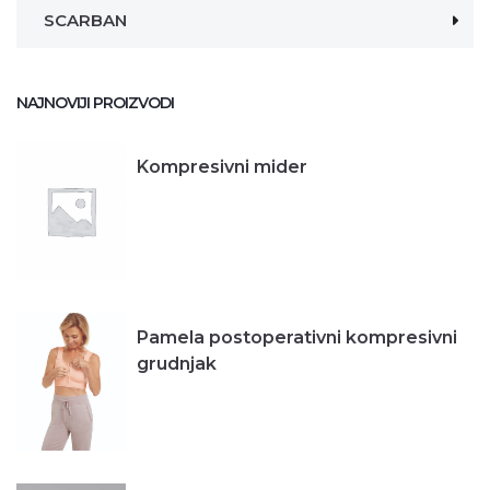
SCARBAN
NAJNOVIJI PROIZVODI
Kompresivni mider
Pamela postoperativni kompresivni
grudnjak