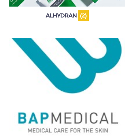
ALHYDRAN
(2)