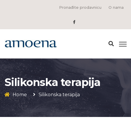
Pronađite prodavnicu
O nama
Silikonska terapija
Home
Silikonska terapija