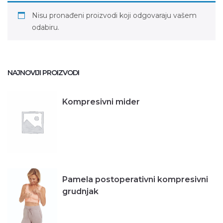
Nisu pronađeni proizvodi koji odgovaraju vašem
odabiru.
NAJNOVIJI PROIZVODI
Kompresivni mider
Pamela postoperativni kompresivni
grudnjak