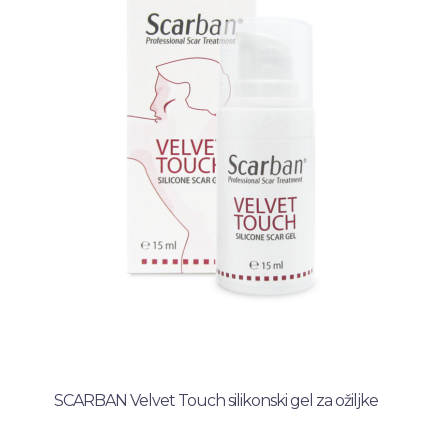
SCARBAN Velvet Touch silikonski gel za ožiljke