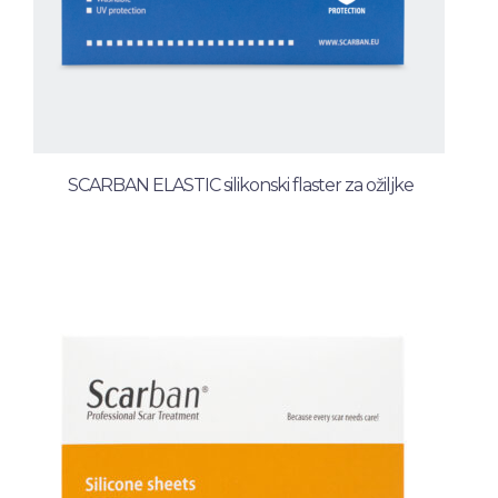
SCARBAN ELASTIC silikonski flaster za ožiljke