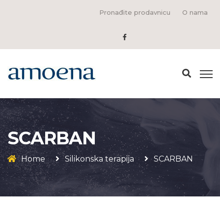
Pronađite prodavnicu
O nama
SCARBAN
Home
Silikonska terapija
SCARBAN