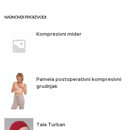
NAJNOVIJI PROIZVODI
Kompresivni mider
Pamela postoperativni kompresivni
grudnjak
Tala Turban