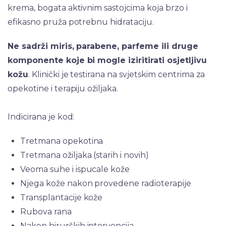
krema, bogata aktivnim sastojcima koja brzo i
efikasno pruža potrebnu hidrataciju.
Ne sadrži miris, parabene, parfeme ili druge
komponente koje bi mogle iziritirati osjetljivu
kožu
. Klinički je testirana na svjetskim centrima za
opekotine i terapiju ožiljaka.
Indicirana je kod:
Tretmana opekotina
Tretmana ožiljaka (starih i novih)
Veoma suhe i ispucale kože
Njega kože nakon provedene radioterapije
Transplantacije kože
Rubova rana
Nakon hirurških intervencija