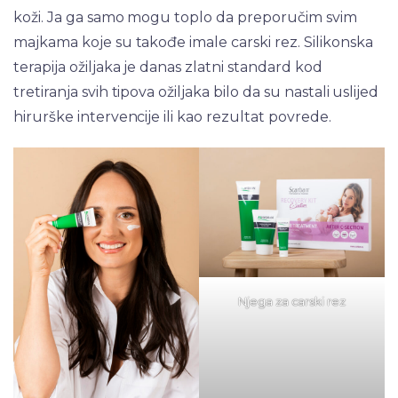
koži. Ja ga samo mogu toplo da preporučim svim
majkama koje su takođe imale carski rez. Silikonska
terapija ožiljaka je danas zlatni standard kod
tretiranja svih tipova ožiljaka bilo da su nastali uslijed
hirurške intervencije ili kao rezultat povrede.
Njega za carski rez