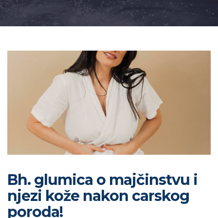
Bh. glumica o majčinstvu i
njezi kože nakon carskog
poroda!