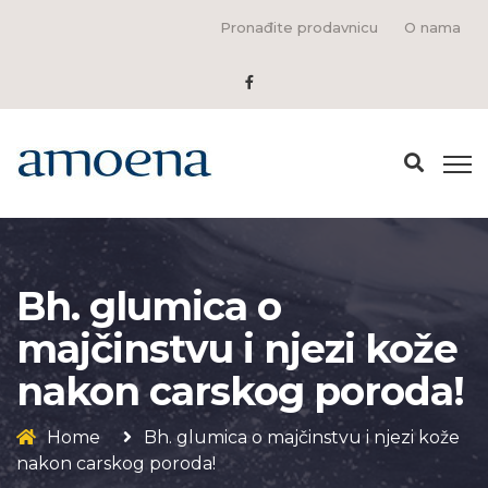
Pronađite prodavnicu
O nama
Bh. glumica o
majčinstvu i njezi kože
nakon carskog poroda!
Home
Bh. glumica o majčinstvu i njezi kože
nakon carskog poroda!