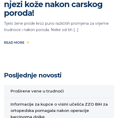
njezi kože nakon carskog
poroda!
Tijelo žene prođe kroz puno različitih promjena za vrijeme
trudnoće i nakon poroda. Neke od tih […]
READ MORE
Posljednje novosti
Proširene vene u trudnoći
Informacije za kupce o visini učešća ZZO BiH za
ortopedska pomagala nakon operacije
karcinoma dojke