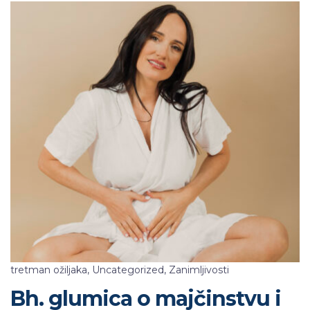
tretman ožiljaka
,
Uncategorized
,
Zanimljivosti
Bh. glumica o majčinstvu i