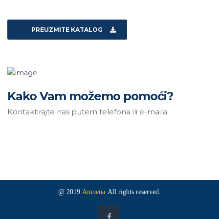
PREUZMITE KATALOG
Kako Vam možemo pomoći?
Kontaktirajte nas putem telefona ili e-maila.
@ 2019
Amoena
All rights reserved.