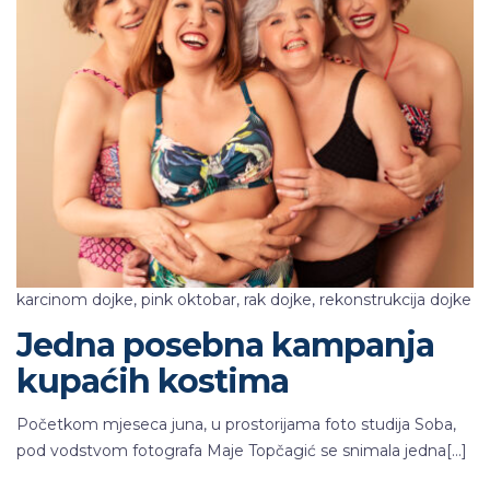
karcinom dojke
,
pink oktobar
,
rak dojke
,
rekonstrukcija dojke
Jedna posebna kampanja
kupaćih kostima
Početkom mjeseca juna, u prostorijama foto studija Soba,
pod vodstvom fotografa Maje Topčagić se snimala jedna[…]