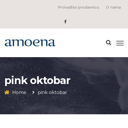
Pronađite prodavnicu
O nama
pink oktobar
Home
pink oktobar