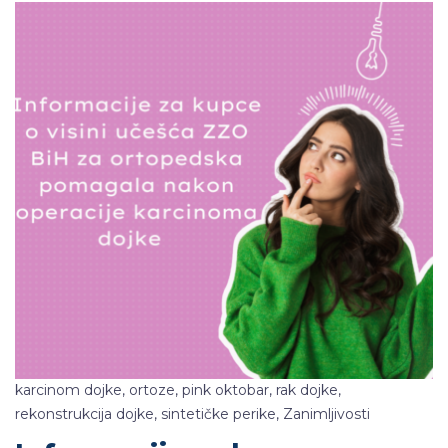
karcinom dojke
,
ortoze
,
pink oktobar
,
rak dojke
,
rekonstrukcija dojke
,
sintetičke perike
,
Zanimljivosti