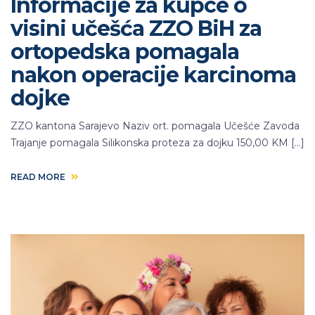
Informacije za kupce o
visini učešća ZZO BiH za
ortopedska pomagala
nakon operacije karcinoma
dojke
ZZO kantona Sarajevo Naziv ort. pomagala Učešće Zavoda
Trajanje pomagala Silikonska proteza za dojku 150,00 KM […]
READ MORE