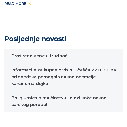
READ MORE
Posljednje novosti
Proširene vene u trudnoći
Informacije za kupce o visini učešća ZZO BiH za
ortopedska pomagala nakon operacije
karcinoma dojke
Bh. glumica o majčinstvu i njezi kože nakon
carskog poroda!