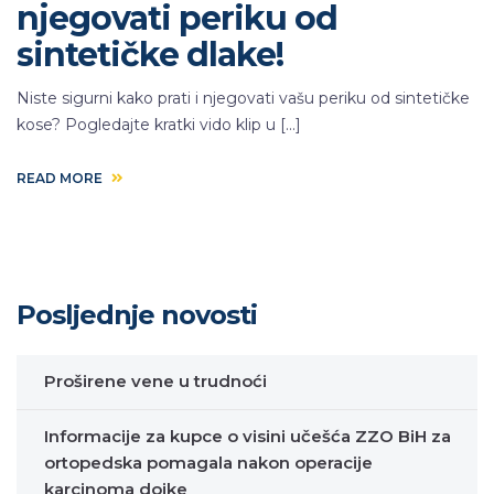
njegovati periku od
sintetičke dlake!
Niste sigurni kako prati i njegovati vašu periku od sintetičke
kose? Pogledajte kratki vido klip u […]
READ MORE
Posljednje novosti
Proširene vene u trudnoći
Informacije za kupce o visini učešća ZZO BiH za
ortopedska pomagala nakon operacije
karcinoma dojke