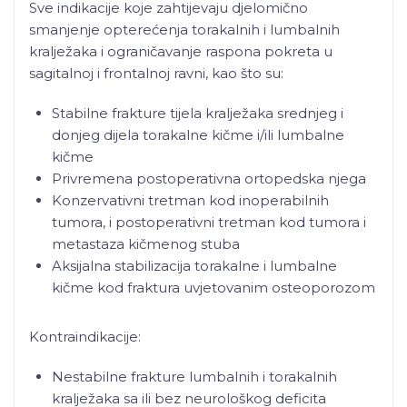
Sve indikacije koje zahtijevaju djelomično
smanjenje opterećenja torakalnih i lumbalnih
kralježaka i ograničavanje raspona pokreta u
sagitalnoj i frontalnoj ravni, kao što su:
Stabilne frakture tijela kralježaka srednjeg i
donjeg dijela torakalne kičme i/ili lumbalne
kičme
Privremena postoperativna ortopedska njega
Konzervativni tretman kod inoperabilnih
tumora, i postoperativni tretman kod tumora i
metastaza kičmenog stuba
Aksijalna stabilizacija torakalne i lumbalne
kičme kod fraktura uvjetovanim osteoporozom
Kontraindikacije:
Nestabilne frakture lumbalnih i torakalnih
kralježaka sa ili bez neurološkog deficita