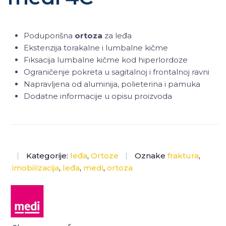
Poduporišna
ortoza
za leđa
Ekstenzija torakalne i lumbalne kičme
Fiksacija lumbalne kičme kod hiperlordoze
Ograničenje pokreta u sagitalnoj i frontalnoj ravni
Napravljena od aluminija, polieterina i pamuka
Dodatne informacije u opisu proizvoda
Kategorije:
leđa
,
Ortoze
Oznake
fraktura
,
imobilizacija
,
leđa
,
medi
,
ortoza