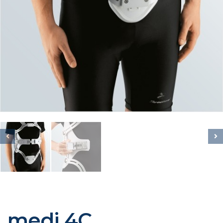
medi 4C