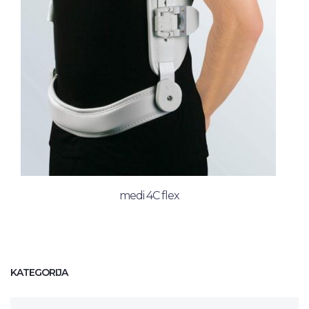
medi 4C flex
KATEGORIJA