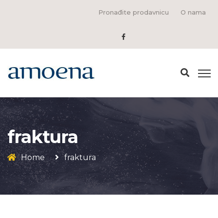
Pronađite prodavnicu
O nama
fraktura
Home
fraktura