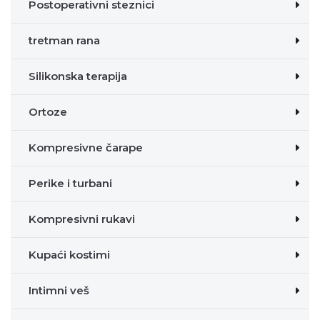
Postoperativni steznici
tretman rana
Silikonska terapija
Ortoze
Kompresivne čarape
Perike i turbani
Kompresivni rukavi
Kupaći kostimi
Intimni veš