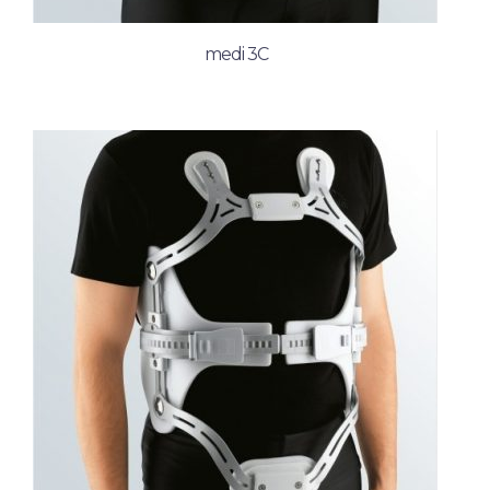
medi 3C