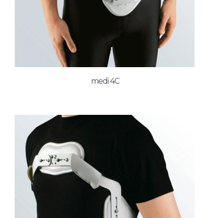
medi 4C