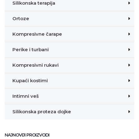
Silikonska terapija
Ortoze
Kompresivne čarape
Perike i turbani
Kompresivni rukavi
Kupaći kostimi
Intimni veš
Silikonska proteza dojke
NAJNOVIJI PROIZVODI