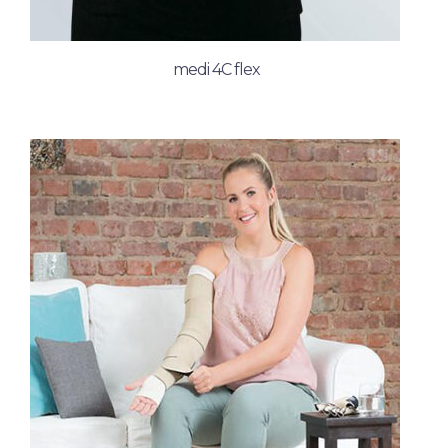
medi 4C flex