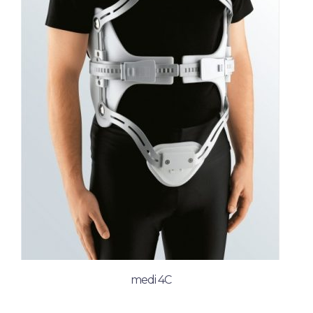
medi 4C