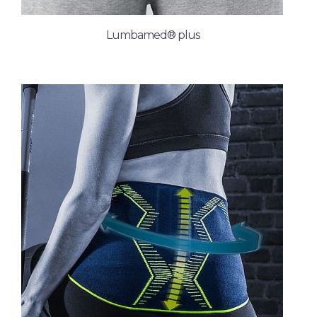
Lumbamed® plus