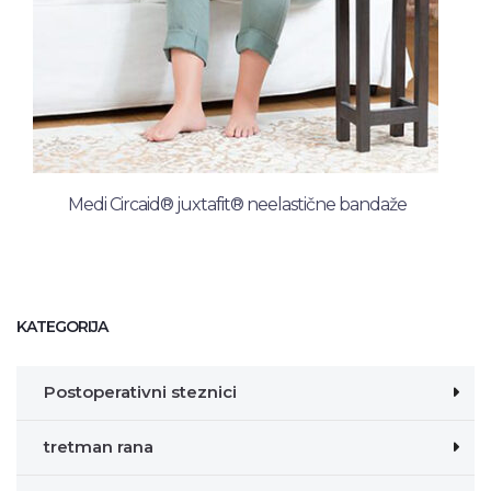
Medi Circaid® juxtafit® neelastične bandaže
KATEGORIJA
Postoperativni steznici
tretman rana