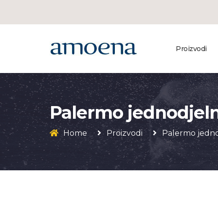
Proizvodi
Palermo jednodjeln
Home
Proizvodi
Palermo jedno