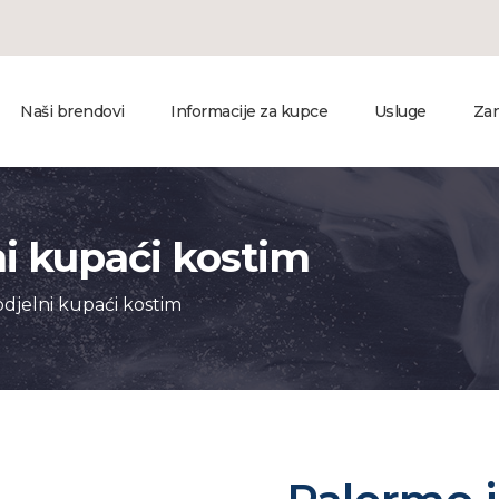
Naši brendovi
Informacije za kupce
Usluge
Zan
i kupaći kostim
djelni kupaći kostim