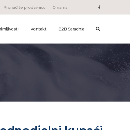
Pronađite prodavnicu
O nama
imljivosti
Kontakt
B2B Saradnja