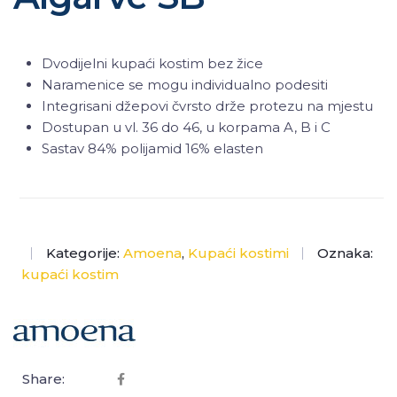
Dvodijelni kupaći kostim bez žice
Naramenice se mogu individualno podesiti
Integrisani džepovi čvrsto drže protezu na mjestu
Dostupan u vl. 36 do 46, u korpama A, B i C
Sastav 84% polijamid 16% elasten
Kategorije:
Amoena
,
Kupaći kostimi
Oznaka:
kupaći kostim
Share: