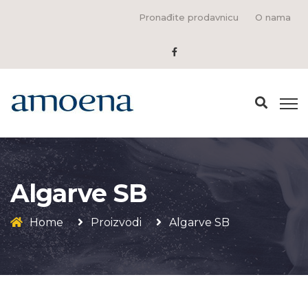
Pronađite prodavnicu
O nama
Algarve SB
Home
Proizvodi
Algarve SB