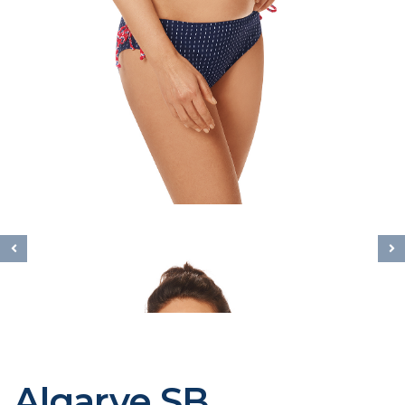
Algarve SB