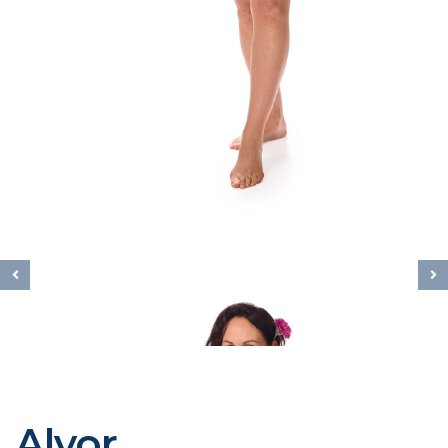
Alvor