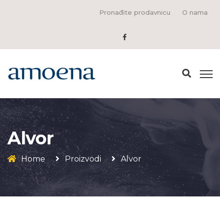
Pronađite prodavnicu
O nama
Alvor
Home
Proizvodi
Alvor