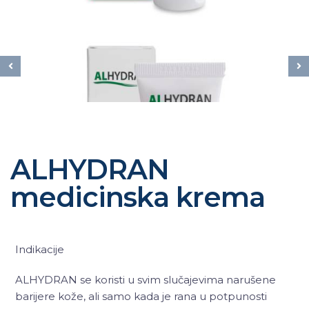
ALHYDRAN
medicinska krema
Indikacije
ALHYDRAN se koristi u svim slučajevima narušene
barijere kože, ali samo kada je rana u potpunosti