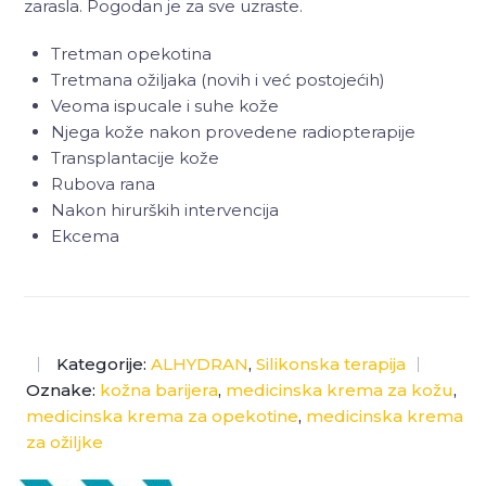
zarasla. Pogodan je za sve uzraste.
Tretman opekotina
Tretmana ožiljaka (novih i već postojećih)
Veoma ispucale i suhe kože
Njega kože nakon provedene radiopterapije
Transplantacije kože
Rubova rana
Nakon hirurških intervencija
Ekcema
Kategorije:
ALHYDRAN
,
Silikonska terapija
Oznake:
kožna barijera
,
medicinska krema za kožu
,
medicinska krema za opekotine
,
medicinska krema
za ožiljke