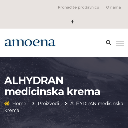
Pronađite prodavnicu
O nama
ALHYDRAN
medicinska krema
Home
Proizvodi
ALHYDRAN medicinska
krema