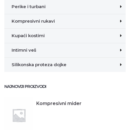
Perike i turbani
Kompresivni rukavi
Kupaći kostimi
Intimni veš
Silikonska proteza dojke
NAJNOVIJI PROIZVODI
Kompresivni mider