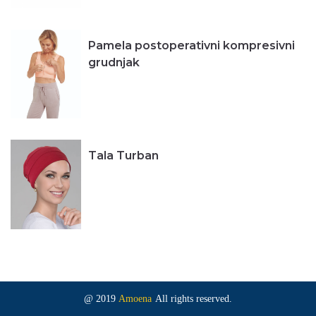
Pamela postoperativni kompresivni
grudnjak
Tala Turban
@ 2019
Amoena
All rights reserved.