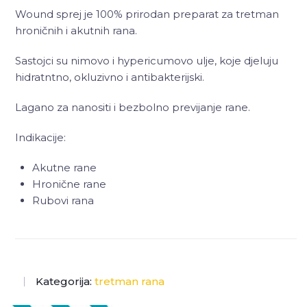
Wound sprej je 100% prirodan preparat za tretman
hroničnih i akutnih rana.
Sastojci su nimovo i hypericumovo ulje, koje djeluju
hidratntno, okluzivno i antibakterijski.
Lagano za nanositi i bezbolno previjanje rane.
Indikacije:
Akutne rane
Hronične rane
Rubovi rana
Kategorija:
tretman rana