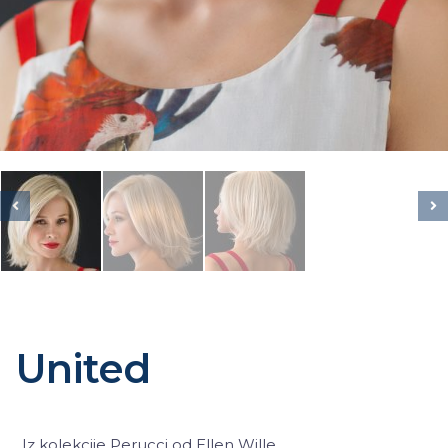
United
Iz kolekcije Perucci od Ellen Wille