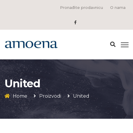
Pronađite prodavnicu
O nama
United
Home
Proizvodi
United