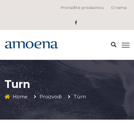
Pronađite prodavnicu
O nama
Turn
Home
Proizvodi
Turn