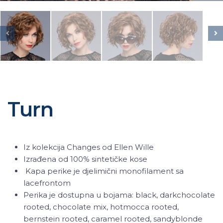
Turn
Iz kolekcija Changes od Ellen Wille
Izrađena od 100% sintetičke kose
Kapa perike je djelimični monofilament sa
lacefrontom
Perika je dostupna u bojama: black, darkchocolate
rooted, chocolate mix, hotmocca rooted,
bernstein rooted, caramel rooted, sandyblonde