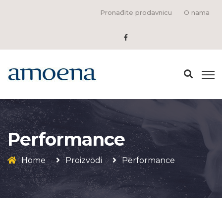
Pronađite prodavnicu
O nama
Performance
Home
Proizvodi
Performance