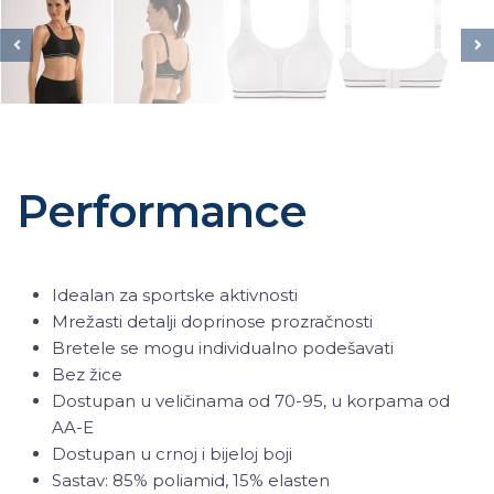
Performance
Idealan za sportske aktivnosti
Mrežasti detalji doprinose prozračnosti
Bretele se mogu individualno podešavati
Bez žice
Dostupan u veličinama od 70-95, u korpama od
AA-E
Dostupan u crnoj i bijeloj boji
Sastav: 85% poliamid, 15% elasten