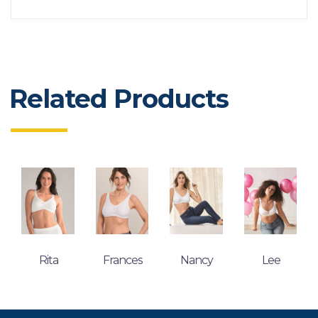
Related Products
Rita
Frances
Nancy
Lee