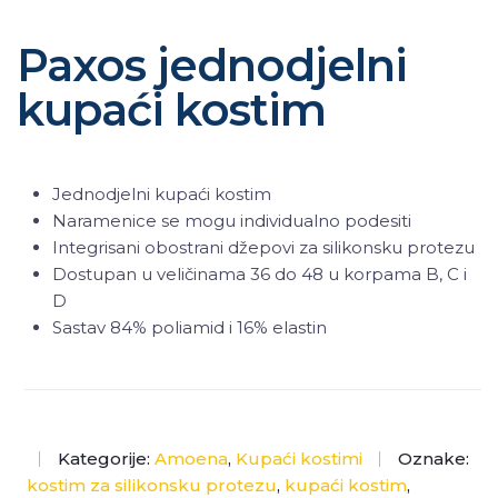
Paxos jednodjelni
kupaći kostim
Jednodjelni kupaći kostim
Naramenice se mogu individualno podesiti
Integrisani obostrani džepovi za silikonsku protezu
Dostupan u veličinama 36 do 48 u korpama B, C i
D
Sastav 84% poliamid i 16% elastin
Kategorije:
Amoena
,
Kupaći kostimi
Oznake:
kostim za silikonsku protezu
,
kupaći kostim
,