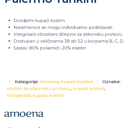
Dvodjelni kupaći kostim
Naramenice se mogu individualno podešavati
Integrisani obostrani džepovi za silikonsku protezu
Dostupan u veličinama 38 do 52 u korpama B, C, D
Sastav: 80% poliamid i 20% elastin
Kategorije:
Amoena
,
Kupaći kostimi
Oznake:
kostim za silikonsku protezu
,
kupaći kostim
,
ortopedski kupaći kostim