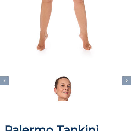
Palermo Tankini