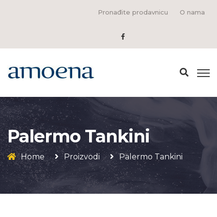
Pronađite prodavnicu
O nama
Palermo Tankini
Home
Proizvodi
Palermo Tankini