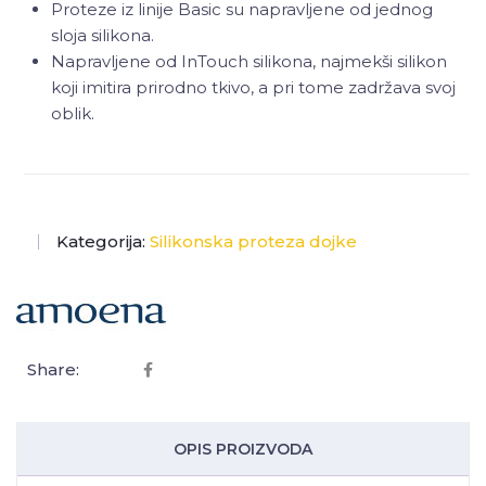
Proteze iz linije Basic su napravljene od jednog
sloja silikona.
Napravljene od InTouch silikona, najmekši silikon
koji imitira prirodno tkivo, a pri tome zadržava svoj
oblik.
Kategorija:
Silikonska proteza dojke
Share:
OPIS PROIZVODA