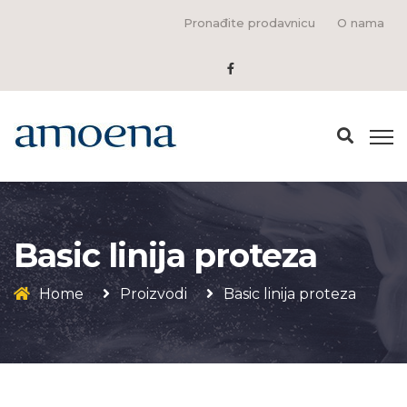
Pronađite prodavnicu
O nama
Basic linija proteza
Home
Proizvodi
Basic linija proteza