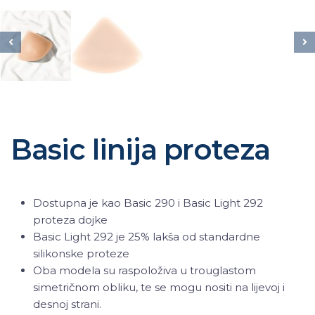
Basic linija proteza
Dostupna je kao Basic 290 i Basic Light 292
proteza dojke
Basic Light 292 je 25% lakša od standardne
silikonske proteze
Oba modela su raspoloživa u trouglastom
simetričnom obliku, te se mogu nositi na lijevoj i
desnoj strani.