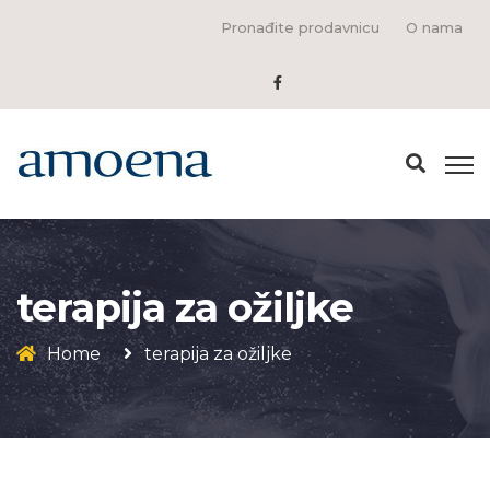
Pronađite prodavnicu
O nama
terapija za ožiljke
Home
terapija za ožiljke