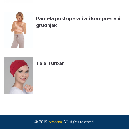
Pamela postoperativni kompresivni
grudnjak
Tala Turban
@ 2019
Amoena
All rights reserved.