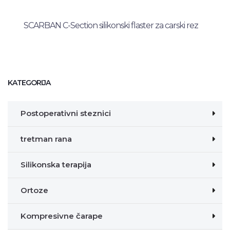
SCARBAN C-Section silikonski flaster za carski rez
KATEGORIJA
Postoperativni steznici
tretman rana
Silikonska terapija
Ortoze
Kompresivne čarape