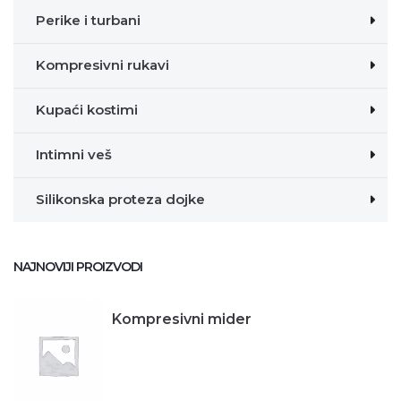
Perike i turbani
Kompresivni rukavi
Kupaći kostimi
Intimni veš
Silikonska proteza dojke
NAJNOVIJI PROIZVODI
Kompresivni mider