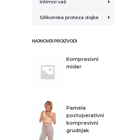
Intimni veš
Silikonska proteza dojke
NAJNOVIJI PROIZVODI
Kompresivni
mider
Pamela
postoperativni
kompresivni
grudnjak