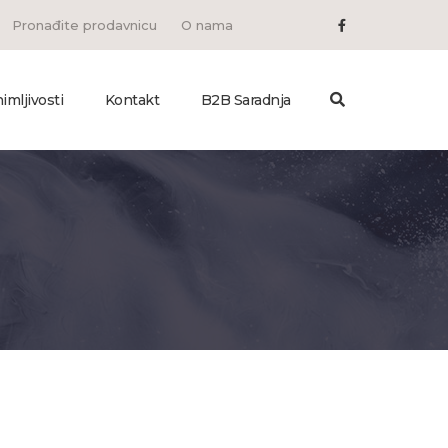
Pronađite prodavnicu
O nama
imljivosti
Kontakt
B2B Saradnja