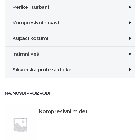
Perike i turbani
Kompresivni rukavi
Kupaći kostimi
Intimni veš
Silikonska proteza dojke
NAJNOVIJI PROIZVODI
Kompresivni mider