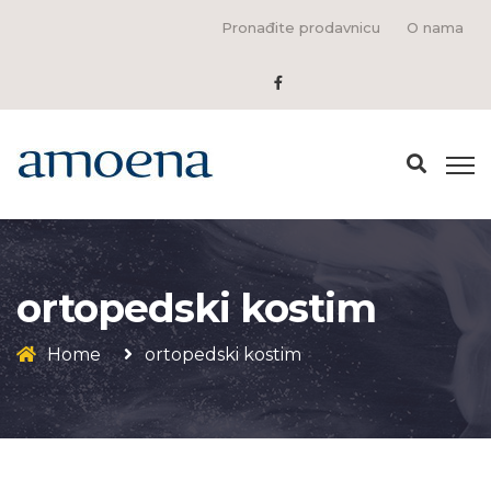
Pronađite prodavnicu
O nama
ortopedski kostim
Home
ortopedski kostim