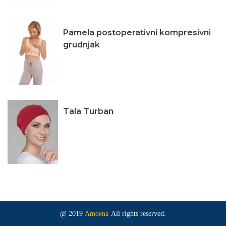
Pamela postoperativni kompresivni
grudnjak
Tala Turban
@ 2019
Amoena
All rights reserved.