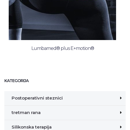
Lumbamed® plus E+motion®
KATEGORIJA
Postoperativni steznici
tretman rana
Silikonska terapija