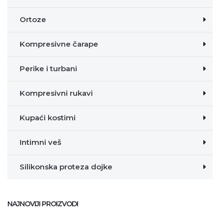
Ortoze
Kompresivne čarape
Perike i turbani
Kompresivni rukavi
Kupaći kostimi
Intimni veš
Silikonska proteza dojke
NAJNOVIJI PROIZVODI