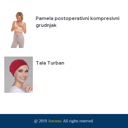
Pamela postoperativni kompresivni
grudnjak
Tala Turban
@ 2019
Amoena
All rights reserved.