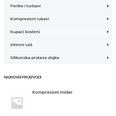
Perike i turbani
Kompresivni rukavi
Kupaći kostimi
Intimni veš
Silikonska proteza dojke
NAJNOVIJI PROIZVODI
Kompresivni mider