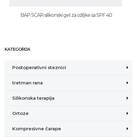
BAP SCAR silikonski gel za ožiljke sa SPF 40
KATEGORIJA
Postoperativni steznici
tretman rana
Silikonska terapija
Ortoze
Kompresivne čarape