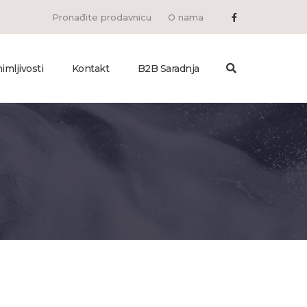
Pronađite prodavnicu
O nama
imljivosti
Kontakt
B2B Saradnja