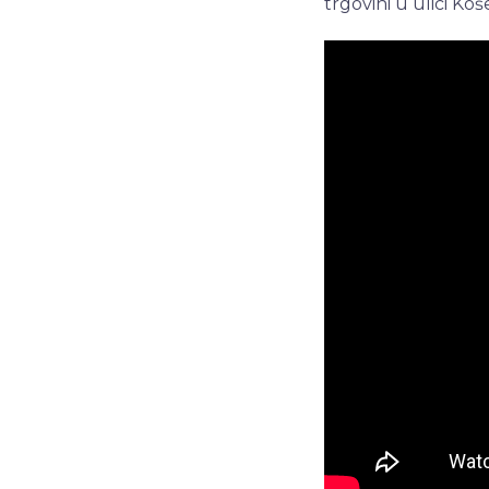
trgovini u ulici Ko