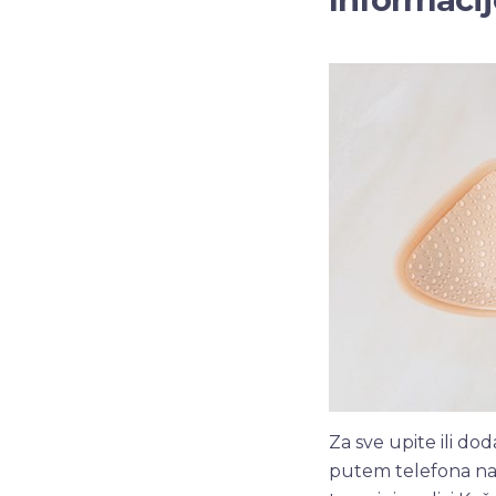
Za sve upite ili d
putem telefona na 